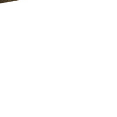
Da studieren, wo oben ist.