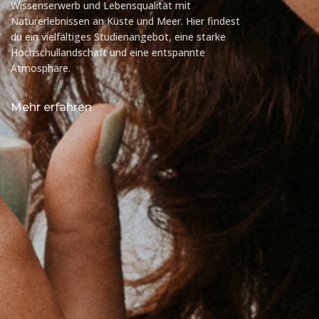
Wissenserwerb und Lebensqualität mit
Naturerlebnissen an Küste und Meer. Hier findest
du ein vielfältiges Studienangebot, eine starke
Hochschullandschaft und eine entspannte
Atmosphäre.
Mehr erfahren