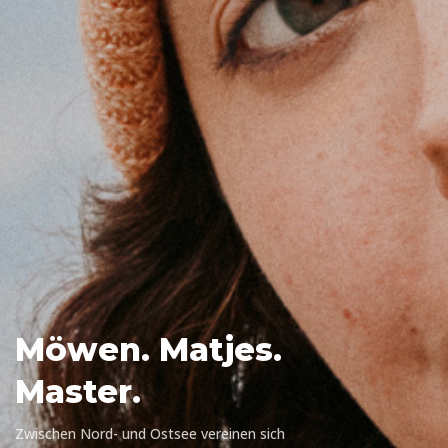
Möwen. Matjes.
Master.
Zwischen Nord- und Ostsee vereinen sich